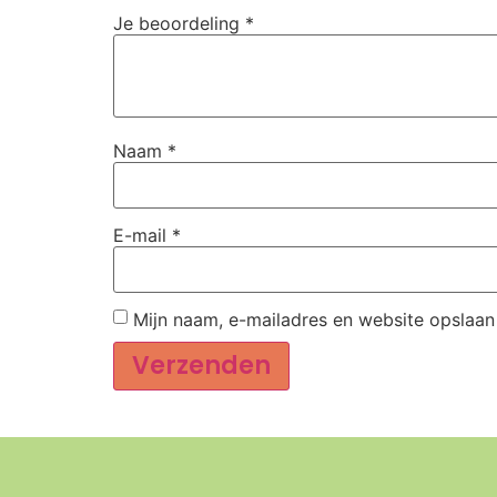
Je beoordeling
*
Naam
*
E-mail
*
Mijn naam, e-mailadres en website opslaan
Alternative: