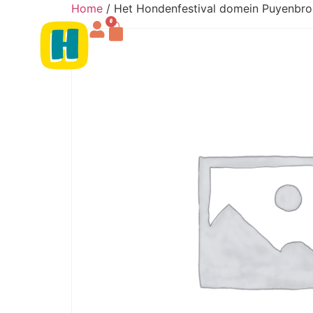
Home
/ Het Hondenfestival domein Puyenbr
0