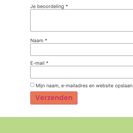
Je beoordeling
*
Naam
*
E-mail
*
Mijn naam, e-mailadres en website opslaan
Alternative: