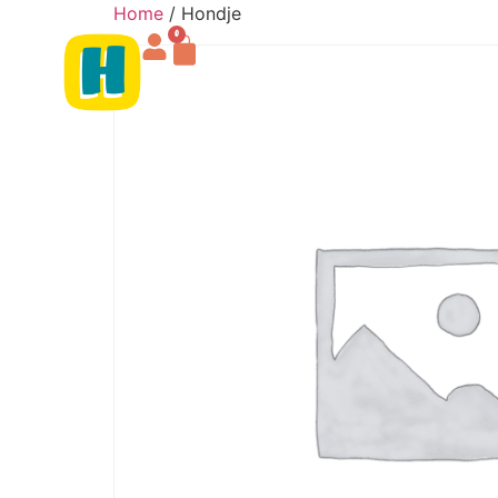
Home
/ Hondje
0